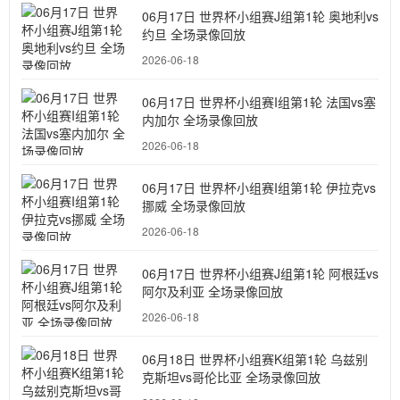
06月17日 世界杯小组赛J组第1轮 奥地利vs
约旦 全场录像回放
2026-06-18
06月17日 世界杯小组赛I组第1轮 法国vs塞
内加尔 全场录像回放
2026-06-18
06月17日 世界杯小组赛I组第1轮 伊拉克vs
挪威 全场录像回放
2026-06-18
06月17日 世界杯小组赛J组第1轮 阿根廷vs
阿尔及利亚 全场录像回放
2026-06-18
06月18日 世界杯小组赛K组第1轮 乌兹别
克斯坦vs哥伦比亚 全场录像回放