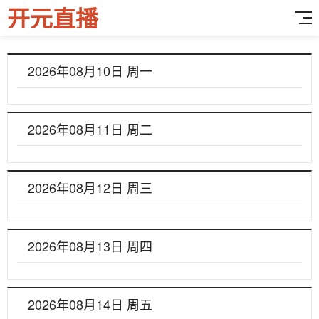
开元直播
2026年08月10日 周一
2026年08月11日 周二
2026年08月12日 周三
2026年08月13日 周四
2026年08月14日 周五