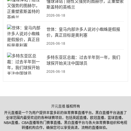
懂球译站 | 随性又强势的图赫尔，正重塑索
斯盖特的英格兰
2026-06-18
世体：皇马内部许多人说对小蜘蛛是假报
价，真正目标是奥利塞
2026-06-18
多特东亚区总裁：过去半年到一年，我们
球探开始关注中国球员
2026-06-18
开元直播
版权所有
开元直播是一个为用户提供丰富多彩的体育赛事直播平台。黑白直播平台涵盖了
全球范围内最受欢迎的各种球赛项目，包括英超直播，欧冠直播，篮球直播，
NBA直播，CBA直播等热门赛事直播。黑白直播平台与各大体育赛事组织和电视
转播机构合作，确保您可以享受高清，流畅的直播体验。