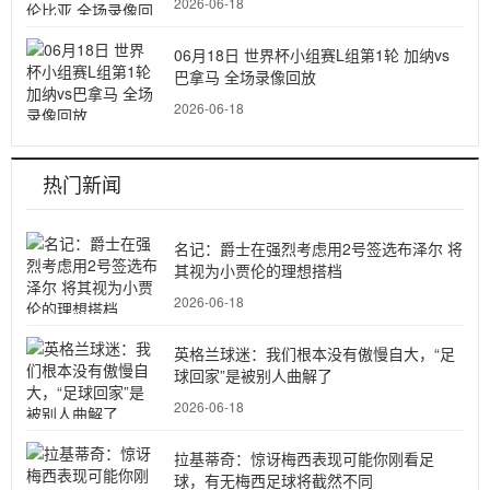
2026-06-18
06月18日 世界杯小组赛L组第1轮 加纳vs
巴拿马 全场录像回放
2026-06-18
热门新闻
名记：爵士在强烈考虑用2号签选布泽尔 将
其视为小贾伦的理想搭档
2026-06-18
英格兰球迷：我们根本没有傲慢自大，“足
球回家”是被别人曲解了
2026-06-18
拉基蒂奇：惊讶梅西表现可能你刚看足
球，有无梅西足球将截然不同