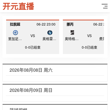
开元直播
拉脱超
06-22 23:00
挪丙
06-22 23:
VS
VS
里加足球学院
奥格雷联合
奥特格宁兰B队
0-0
已结束
0-0
已结束
2026年08月08日 周六
2026年08月09日 周日