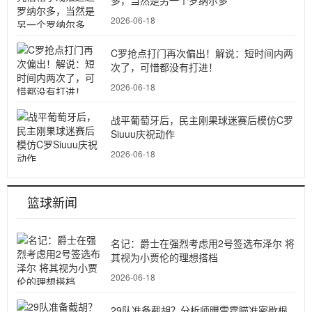
多，当然是另一个罗纳尔多
2026-06-18
C罗抢点打门再次偏出！解说：短时间内两
次了，可惜都没有打进！
2026-06-18
战平葡萄牙后，民主刚果球迷赛后模仿C罗
Siuuu庆祝动作
2026-06-18
篮球新闻
名记：爵士在强烈考虑用2号签选布泽尔 将
其视为小贾伦的理想搭档
2026-06-18
29队准备截胡？分析师曝雷霆瞄准密歇根