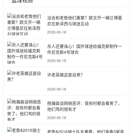
篮球视频
没去和老詹他们重聚？欧文开一辆兰博基
尼在新泽西与球迷互动
2026-06-18
杀人还要诛心！国外球迷给福克斯制作一
件尼克斯4号球衣
2026-06-18
许老英雄这是自黑？
2026-06-18
杨瀚森谈网络恶评：我有时都会看笑了，
他们骂的很有才
2026-06-18
老詹&2016骑士队友重聚，他们准备3架直