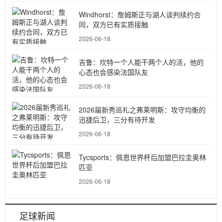
Windhorst：詹姆斯正与湖人谈判续约合
同，双方已有实质接触
2026-06-18
吉鲁：坎特一个人能干两个人的活，他的
心态也会感染法国队友
2026-06-18
2026届新秀巡礼之弗莱明斯：攻守均衡的
迅捷后卫，三分有待开发
2026-06-18
Tycsports：佩恩世界杯后加盟巴拉圭奥林
匹亚
2026-06-18
足球新闻