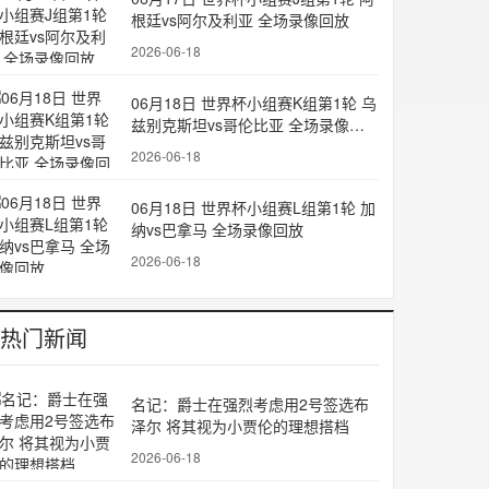
根廷vs阿尔及利亚 全场录像回放
2026-06-18
06月18日 世界杯小组赛K组第1轮 乌
兹别克斯坦vs哥伦比亚 全场录像回
放
2026-06-18
06月18日 世界杯小组赛L组第1轮 加
纳vs巴拿马 全场录像回放
2026-06-18
热门新闻
名记：爵士在强烈考虑用2号签选布
泽尔 将其视为小贾伦的理想搭档
2026-06-18