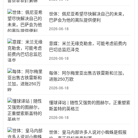
世体：佩尼亚希望尽快解决自己的未来，
巴萨会为他的离队提供便利
2026-06-18
意媒：米兰无缘克勒舍，可能考虑前费内
巴切总监厄泽克
2026-06-18
每体：阿尔梅里亚出售古铁雷斯和兰加，
进账250万欧
2026-06-18
懂球译站 | 随性又强势的图赫尔，正重塑索
斯盖特的英格兰
2026-06-18
世体：皇马内部许多人说对小蜘蛛是假报