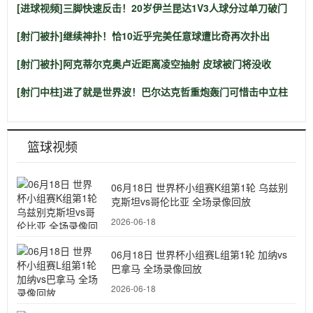
[进球视频]三脚快速反击！20岁伊兰昆达1V3人球分过单刀破门
[射门被扑]继续神扑！恰10近乎完美任意球遭比奇再次扑出
[射门被扑]阿克蒂尔克奥卢近距离凌空抽射 皮球被门将没收
[射门中柱]进了就是世界波！巴尔达克哲重炮轰门可惜击中立柱
篮球视频
06月18日 世界杯小组赛K组第1轮 乌兹别
克斯坦vs哥伦比亚 全场录像回放
2026-06-18
06月18日 世界杯小组赛L组第1轮 加纳vs
巴拿马 全场录像回放
2026-06-18