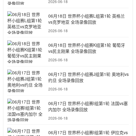
2026-06-18
06月18日 世界杯小组赛L组第1轮 英格兰
vs克罗地亚 全场录像回放
2026-06-18
06月18日 世界杯小组赛K组第1轮 葡萄牙
vs民主刚果 全场录像回放
2026-06-18
06月17日 世界杯小组赛J组第1轮 奥地利vs
约旦 全场录像回放
2026-06-18
06月17日 世界杯小组赛I组第1轮 法国vs塞
内加尔 全场录像回放
2026-06-18
06月17日 世界杯小组赛I组第1轮 伊拉克vs