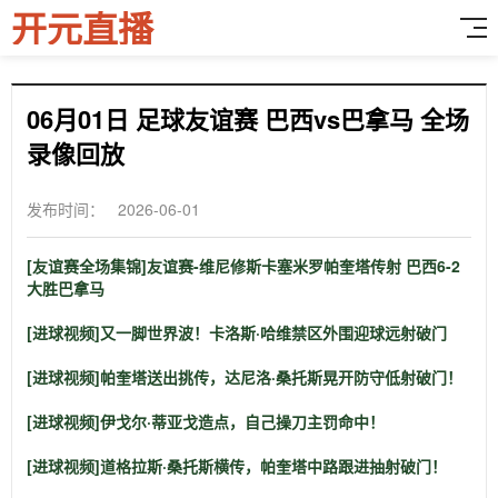
开元直播
06月01日 足球友谊赛 巴西vs巴拿马 全场
录像回放
发布时间： 2026-06-01
[友谊赛全场集锦]友谊赛-维尼修斯卡塞米罗帕奎塔传射 巴西6-2
大胜巴拿马
[进球视频]又一脚世界波！卡洛斯·哈维禁区外围迎球远射破门
[进球视频]帕奎塔送出挑传，达尼洛·桑托斯晃开防守低射破门！
[进球视频]伊戈尔·蒂亚戈造点，自己操刀主罚命中！
[进球视频]道格拉斯·桑托斯横传，帕奎塔中路跟进抽射破门！