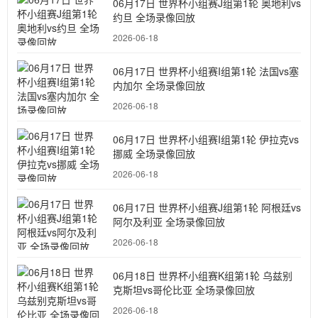
06月17日 世界杯小组赛J组第1轮 奥地利vs
约旦 全场录像回放
2026-06-18
06月17日 世界杯小组赛I组第1轮 法国vs塞
内加尔 全场录像回放
2026-06-18
06月17日 世界杯小组赛I组第1轮 伊拉克vs
挪威 全场录像回放
2026-06-18
06月17日 世界杯小组赛J组第1轮 阿根廷vs
阿尔及利亚 全场录像回放
2026-06-18
06月18日 世界杯小组赛K组第1轮 乌兹别
克斯坦vs哥伦比亚 全场录像回放
2026-06-18