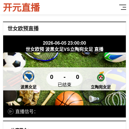
开元直播
世女欧预直播
2026-06-05 23:00:00
世女欧预 波黑女足VS立陶宛女足 直播
0
-
0
已结束
波黑女足
立陶宛女足
直播信号：