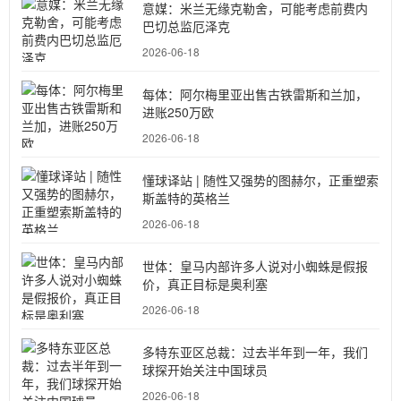
意媒：米兰无缘克勒舍，可能考虑前费内
巴切总监厄泽克
2026-06-18
每体：阿尔梅里亚出售古铁雷斯和兰加，
进账250万欧
2026-06-18
懂球译站 | 随性又强势的图赫尔，正重塑索
斯盖特的英格兰
2026-06-18
世体：皇马内部许多人说对小蜘蛛是假报
价，真正目标是奥利塞
2026-06-18
多特东亚区总裁：过去半年到一年，我们
球探开始关注中国球员
2026-06-18