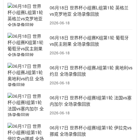
06月18日 世界杯小组赛L组第1轮 英格兰
vs克罗地亚 全场录像回放
2026-06-18
06月18日 世界杯小组赛K组第1轮 葡萄牙
vs民主刚果 全场录像回放
2026-06-18
06月17日 世界杯小组赛J组第1轮 奥地利vs
约旦 全场录像回放
2026-06-18
06月17日 世界杯小组赛I组第1轮 法国vs塞
内加尔 全场录像回放
2026-06-18
06月17日 世界杯小组赛I组第1轮 伊拉克vs
挪威 全场录像回放