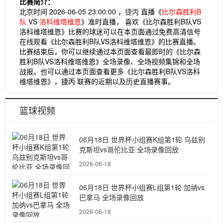
比赛简介：
北京时间
2026-06-05 23:00:00
，
捷丙
直播《
比尔森胜利B
队
VS
洛科维塔维恩
》准时直播， 喜欢《
比尔森胜利B队VS
洛科维塔维恩
》比赛的球迷可以在本页面通过免费高清信号
在线观看《
比尔森胜利B队VS洛科维塔维恩
》的比赛直播。
比赛结束后，你可以继续通过本页面查看最即时的《
比尔森
胜利B队VS洛科维塔维恩
》全场录像、全场视频集锦和全场
战报。也可以通过本页面查看更多《
比尔森胜利B队VS洛科
维塔维恩
》，
捷丙
联赛的近期以及历史直播赛事。
篮球视频
06月18日 世界杯小组赛K组第1轮 乌兹别
克斯坦vs哥伦比亚 全场录像回放
2026-06-18
06月18日 世界杯小组赛L组第1轮 加纳vs
巴拿马 全场录像回放
2026-06-18