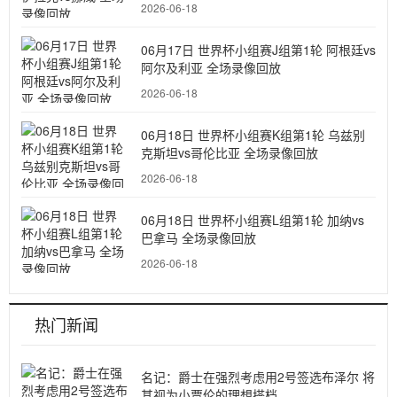
2026-06-18
06月17日 世界杯小组赛J组第1轮 阿根廷vs
阿尔及利亚 全场录像回放
2026-06-18
06月18日 世界杯小组赛K组第1轮 乌兹别
克斯坦vs哥伦比亚 全场录像回放
2026-06-18
06月18日 世界杯小组赛L组第1轮 加纳vs
巴拿马 全场录像回放
2026-06-18
热门新闻
名记：爵士在强烈考虑用2号签选布泽尔 将
其视为小贾伦的理想搭档