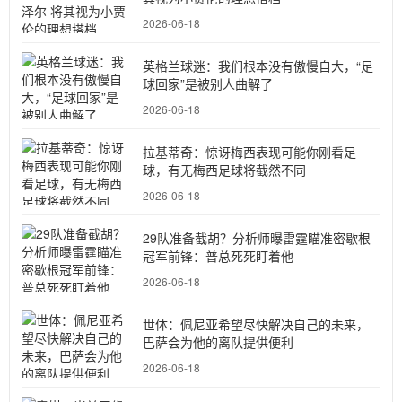
2026-06-18
英格兰球迷：我们根本没有傲慢自大，“足
球回家”是被别人曲解了
2026-06-18
拉基蒂奇：惊讶梅西表现可能你刚看足
球，有无梅西足球将截然不同
2026-06-18
29队准备截胡？分析师曝雷霆瞄准密歇根
冠军前锋：普总死死盯着他
2026-06-18
世体：佩尼亚希望尽快解决自己的未来，
巴萨会为他的离队提供便利
2026-06-18