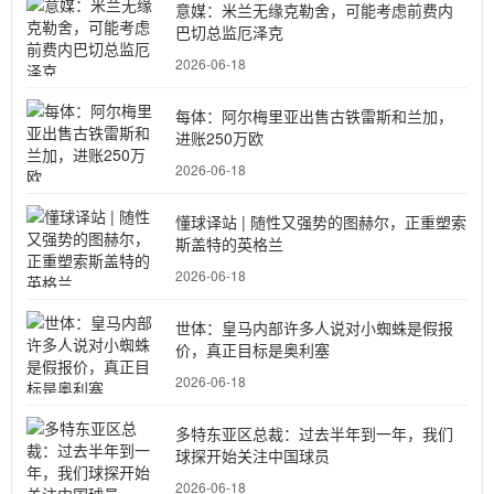
意媒：米兰无缘克勒舍，可能考虑前费内
巴切总监厄泽克
2026-06-18
每体：阿尔梅里亚出售古铁雷斯和兰加，
进账250万欧
2026-06-18
懂球译站 | 随性又强势的图赫尔，正重塑索
斯盖特的英格兰
2026-06-18
世体：皇马内部许多人说对小蜘蛛是假报
价，真正目标是奥利塞
2026-06-18
多特东亚区总裁：过去半年到一年，我们
球探开始关注中国球员
2026-06-18